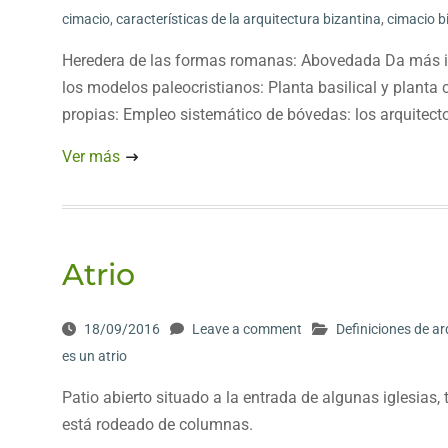
cimacio
,
características de la arquitectura bizantina
,
cimacio b
Heredera de las formas romanas: Abovedada Da más impo
los modelos paleocristianos: Planta basilical y planta
propias: Empleo sistemático de bóvedas: los arquitect
Ver más
Atrio
18/09/2016
Leave a comment
Definiciones de ar
es un atrio
Patio abierto situado a la entrada de algunas iglesias
está rodeado de columnas.