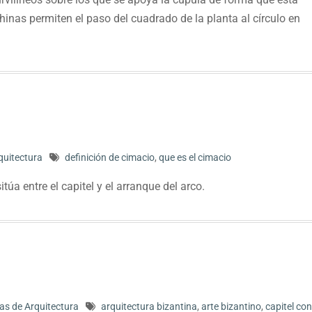
nas permiten el paso del cuadrado de la planta al círculo en
quitectura
definición de cimacio
,
que es el cimacio
úa entre el capitel y el arranque del arco.
cas de Arquitectura
arquitectura bizantina
,
arte bizantino
,
capitel con