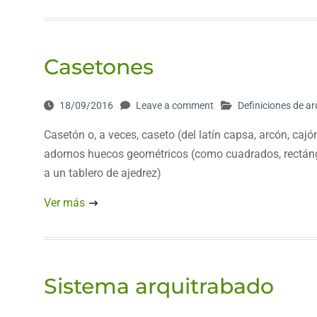
Casetones
18/09/2016
Leave a comment
Definiciones de ar
Casetón o, a veces, caseto (del latín capsa, arcón, caj
adornos huecos geométricos (como cuadrados, rectáng
a un tablero de ajedrez)
Ver más
Sistema arquitrabado