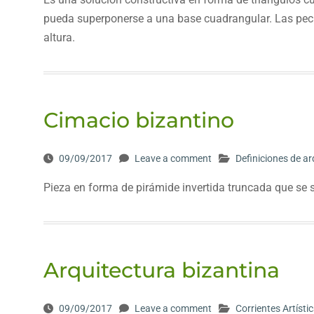
pueda superponerse a una base cuadrangular. Las pechi
altura.
Cimacio bizantino
09/09/2017
Leave a comment
Definiciones de ar
Pieza en forma de pirámide invertida truncada que se sit
Arquitectura bizantina
09/09/2017
Leave a comment
Corrientes Artísti