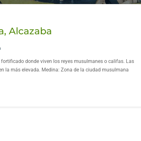
a, Alcazaba
a
io fortificado donde viven los reyes musulmanes o califas. Las
tar en la más elevada. Medina: Zona de la ciudad musulmana