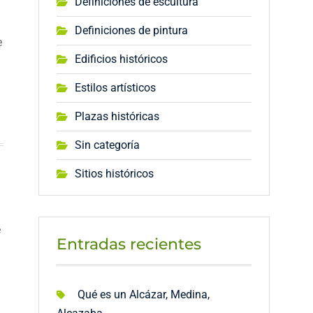
Definiciones de escultura
Definiciones de pintura
e
Edificios históricos
Estilos artísticos
Plazas históricas
Sin categoría
Sitios históricos
e
Entradas recientes
Qué es un Alcázar, Medina,