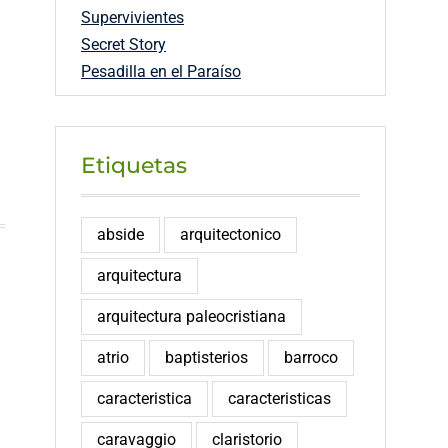
Supervivientes
Secret Story
Pesadilla en el Paraíso
Etiquetas
abside
arquitectonico
arquitectura
arquitectura paleocristiana
atrio
baptisterios
barroco
caracteristica
caracteristicas
caravaggio
claristorio