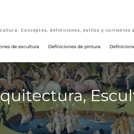
cultura. Conceptos, definiciones, estilos y corrientes 
iones de escultura
Definiciones de pintura
Definicion
rquitectura, Escul