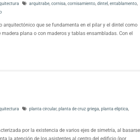
quitectura
arquitrabe
,
cornisa
,
cornisamiento
,
dintel
,
entablamento
,
o
o arquitectónico que se fundamenta en el pilar y el dintel como
de madera plana o con maderos y tablas ensambladas. Con el
quitectura
planta circular
,
planta de cruz griega
,
planta eliptica
,
cterizada por la existencia de varios ejes de simetría, al basarse
nta la atención de los asistentes al centro del edificio (por