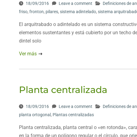
18/09/2016
Leave a comment
Definiciones de ar
friso
,
fronton
,
pilares
,
sistema adintelado
,
sistema arquitrabad
El arquitrabado o adintelado es un sistema constructiv
elementos sustentantes y está cubierto por un techo 
dintel solo
Ver más
Planta centralizada
18/09/2016
Leave a comment
Definiciones de ar
planta ortogonal
,
Plantas centralizadas
Planta centralizada, planta central o «en rotonda», cara
en la forma de un polígono regular o el círculo, que orie