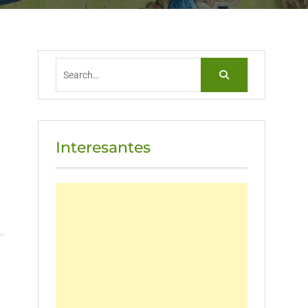
Search
for:
Interesantes