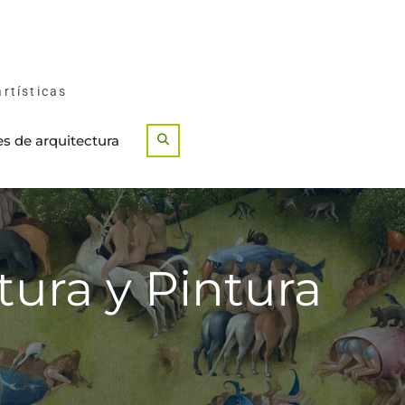
artísticas
es de arquitectura
Search
tura y Pintura