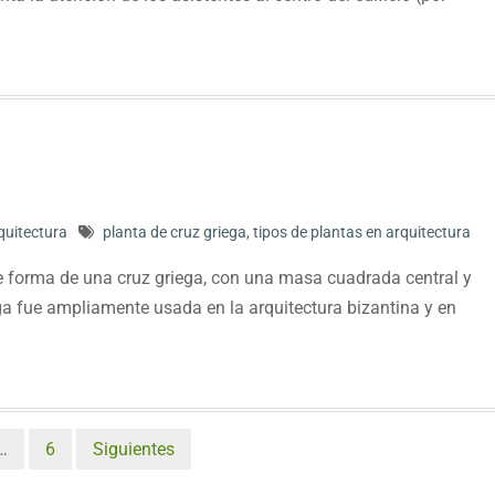
quitectura
planta de cruz griega
,
tipos de plantas en arquitectura
ene forma de una cruz griega, con una masa cuadrada central y
ega fue ampliamente usada en la arquitectura bizantina y en
…
6
Siguientes