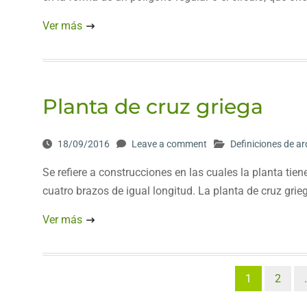
Ver más
Planta de cruz griega
18/09/2016
Leave a comment
Definiciones de ar
Se refiere a construcciones en las cuales la planta ti
cuatro brazos de igual longitud. La planta de cruz gri
Ver más
Paginación
1
2