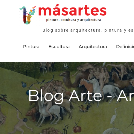
Skip
to
content
Blog sobre arquitectura, pintura y es
Pintura
Escultura
Arquitectura
Definic
Blog Arte - A