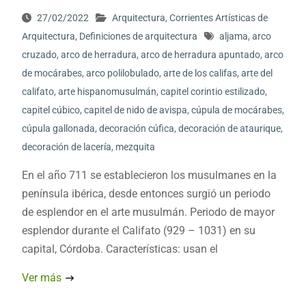
27/02/2022
Arquitectura
,
Corrientes Artísticas de
Arquitectura
,
Definiciones de arquitectura
aljama
,
arco
cruzado
,
arco de herradura
,
arco de herradura apuntado
,
arco
de mocárabes
,
arco polilobulado
,
arte de los califas
,
arte del
califato
,
arte hispanomusulmán
,
capitel corintio estilizado
,
capitel cúbico
,
capitel de nido de avispa
,
cúpula de mocárabes
,
cúpula gallonada
,
decoración cúfica
,
decoración de ataurique
,
decoración de lacería
,
mezquita
En el año 711 se establecieron los musulmanes en la
península ibérica, desde entonces surgió un periodo
de esplendor en el arte musulmán. Periodo de mayor
esplendor durante el Califato (929 – 1031) en su
capital, Córdoba. Características: usan el
Ver más