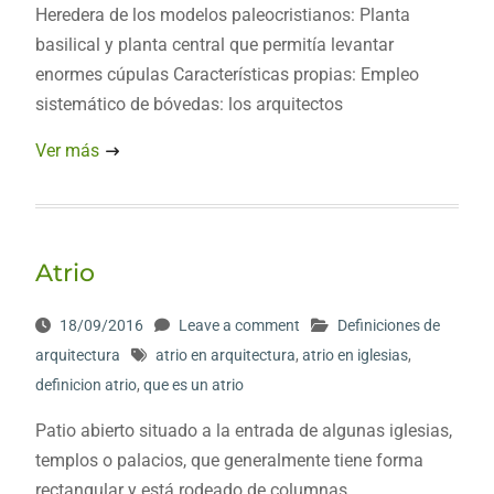
Heredera de los modelos paleocristianos: Planta
basilical y planta central que permitía levantar
enormes cúpulas Características propias: Empleo
sistemático de bóvedas: los arquitectos
Ver más
Atrio
18/09/2016
Leave a comment
Definiciones de
arquitectura
atrio en arquitectura
,
atrio en iglesias
,
definicion atrio
,
que es un atrio
Patio abierto situado a la entrada de algunas iglesias,
templos o palacios, que generalmente tiene forma
rectangular y está rodeado de columnas.