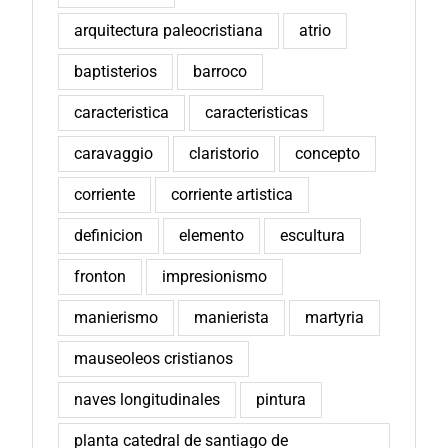
arquitectura paleocristiana
atrio
baptisterios
barroco
caracteristica
caracteristicas
caravaggio
claristorio
concepto
corriente
corriente artistica
definicion
elemento
escultura
fronton
impresionismo
manierismo
manierista
martyria
mauseoleos cristianos
naves longitudinales
pintura
planta catedral de santiago de