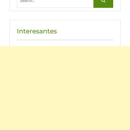
for:
Interesantes