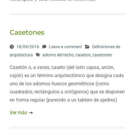
Casetones
18/09/2016
Leave a comment
Definiciones de
arquitectura
adorno del techo
,
caseton
,
casetones
Casetón o, a veces, caseto (del latín capsa, arcón,
cajón) es un término arquitectónico que designa cada
uno de los adornos huecos geométricos (como
cuadrados, rectángulos u octógonos) que se disponen
en forma regular (parecido a un tablero de ajedrez)
Ver más