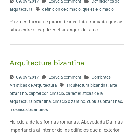
09/09/2017
Leave a comment
Definiciones de
arquitectura
definición de cimacio
,
que es el cimacio
Pieza en forma de pirámide invertida truncada que se
sitúa entre el capitel y el arranque del arco.
Arquitectura bizantina
09/09/2017
Leave a comment
Corrientes
Artísticas de Arquitectura
arquitectura bizantina
,
arte
bizantino
,
capitel con cimacio
,
características de la
arquitectura bizantina
,
cimacio bizantino
,
cúpulas bizantinas
,
mosaicos bizantinos
Heredera de las formas romanas: Abovedada Da más
importancia al interior de los edificios que al exterior