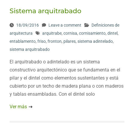
Sistema arquitrabado
18/09/2016
Leave a comment
Definiciones de
arquitectura
arquitrabe
,
cornisa
,
cornisamiento
,
dintel
,
entablamento
,
friso
,
fronton
,
pilares
,
sistema adintelado
,
sistema arquitrabado
El arquitrabado o adintelado es un sistema
constructivo arquitectónico que se fundamenta en el
pilar y el dintel como elementos sustentantes y está
cubierto por un techo de madera plana o con maderos
y tablas ensambladas. Con el dintel solo
Ver más