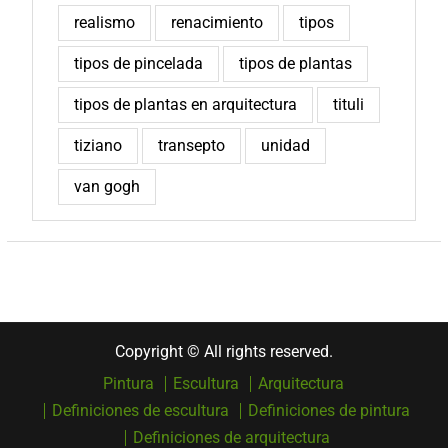
realismo
renacimiento
tipos
tipos de pincelada
tipos de plantas
tipos de plantas en arquitectura
tituli
tiziano
transepto
unidad
van gogh
Copyright © All rights reserved.
Pintura
Escultura
Arquitectura
Definiciones de escultura
Definiciones de pintura
Definiciones de arquitectura