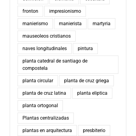
fronton
impresionismo
manierismo
manierista
martyria
mauseoleos cristianos
naves longitudinales
pintura
planta catedral de santiago de
compostela
planta circular
planta de cruz griega
planta de cruz latina
planta eliptica
planta ortogonal
Plantas centralizadas
plantas en arquitectura
presbiterio