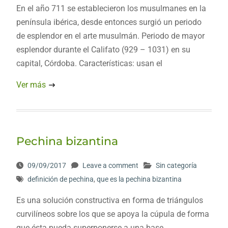
En el año 711 se establecieron los musulmanes en la
península ibérica, desde entonces surgió un periodo
de esplendor en el arte musulmán. Periodo de mayor
esplendor durante el Califato (929 – 1031) en su
capital, Córdoba. Características: usan el
Ver más
Pechina bizantina
09/09/2017
Leave a comment
Sin categoría
definición de pechina
,
que es la pechina bizantina
Es una solución constructiva en forma de triángulos
curvilíneos sobre los que se apoya la cúpula de forma
que ésta pueda superponerse a una base