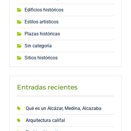
Edificios históricos
Estilos artísticos
Plazas históricas
Sin categoría
Sitios históricos
Entradas recientes
Qué es un Alcázar, Medina, Alcazaba
Arquitectura califal