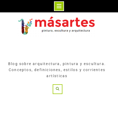
Skip
to
content
Blog sobre arquitectura, pintura y escultura.
Conceptos, definiciones, estilos y corrientes
artísticas
Search