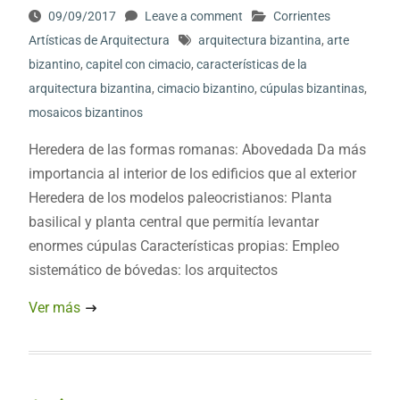
09/09/2017
Leave a comment
Corrientes
Artísticas de Arquitectura
arquitectura bizantina
,
arte
bizantino
,
capitel con cimacio
,
características de la
arquitectura bizantina
,
cimacio bizantino
,
cúpulas bizantinas
,
mosaicos bizantinos
Heredera de las formas romanas: Abovedada Da más
importancia al interior de los edificios que al exterior
Heredera de los modelos paleocristianos: Planta
basilical y planta central que permitía levantar
enormes cúpulas Características propias: Empleo
sistemático de bóvedas: los arquitectos
Ver más