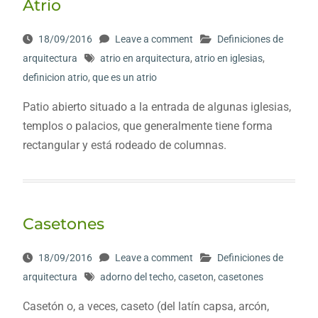
Atrio
18/09/2016
Leave a comment
Definiciones de
arquitectura
atrio en arquitectura
,
atrio en iglesias
,
definicion atrio
,
que es un atrio
Patio abierto situado a la entrada de algunas iglesias,
templos o palacios, que generalmente tiene forma
rectangular y está rodeado de columnas.
Casetones
18/09/2016
Leave a comment
Definiciones de
arquitectura
adorno del techo
,
caseton
,
casetones
Casetón o, a veces, caseto (del latín capsa, arcón,