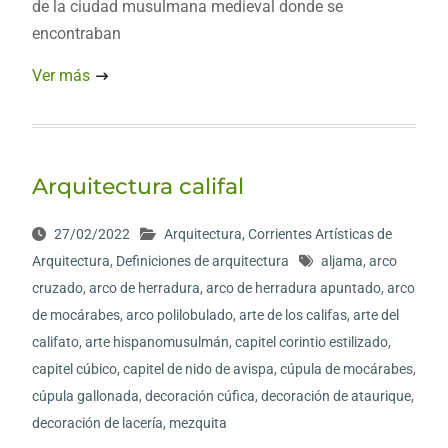
de la ciudad musulmana medieval donde se
encontraban
Ver más
Arquitectura califal
27/02/2022
Arquitectura
,
Corrientes Artísticas de
Arquitectura
,
Definiciones de arquitectura
aljama
,
arco
cruzado
,
arco de herradura
,
arco de herradura apuntado
,
arco
de mocárabes
,
arco polilobulado
,
arte de los califas
,
arte del
califato
,
arte hispanomusulmán
,
capitel corintio estilizado
,
capitel cúbico
,
capitel de nido de avispa
,
cúpula de mocárabes
,
cúpula gallonada
,
decoración cúfica
,
decoración de ataurique
,
decoración de lacería
,
mezquita