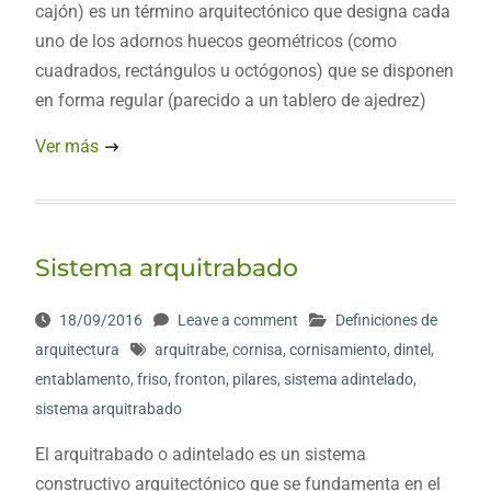
cajón) es un término arquitectónico que designa cada
uno de los adornos huecos geométricos (como
cuadrados, rectángulos u octógonos) que se disponen
en forma regular (parecido a un tablero de ajedrez)
Ver más
Sistema arquitrabado
18/09/2016
Leave a comment
Definiciones de
arquitectura
arquitrabe
,
cornisa
,
cornisamiento
,
dintel
,
entablamento
,
friso
,
fronton
,
pilares
,
sistema adintelado
,
sistema arquitrabado
El arquitrabado o adintelado es un sistema
constructivo arquitectónico que se fundamenta en el