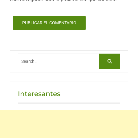
Search
for:
Interesantes