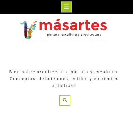
Skip
to
content
Blog sobre arquitectura, pintura y escultura.
Conceptos, definiciones, estilos y corrientes
artísticas
Search