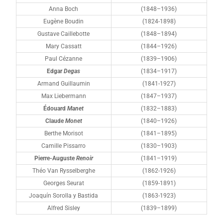
Anna Boch
(1848–1936)
Eugène Boudin
(1824-1898)
Gustave Caillebotte
(1848–1894)
Mary Cassatt
(1844–1926)
Paul Cézanne
(1839–1906)
Edgar
Degas
(1834–1917)
Armand Guillaumin
(1841-1927)
Max Liebermann
(1847–1937)
Édouard
Manet
(1832–1883)
Claude
Monet
(1840–1926)
Berthe Morisot
(1841–1895)
Camille Pissarro
(1830–1903)
Pierre-Auguste
Renoir
(1841–1919)
Théo Van Rysselberghe
(1862-1926)
Georges Seurat
(1859-1891)
Joaquín Sorolla y Bastida
(1863-1923)
Alfred Sisley
(1839–1899)