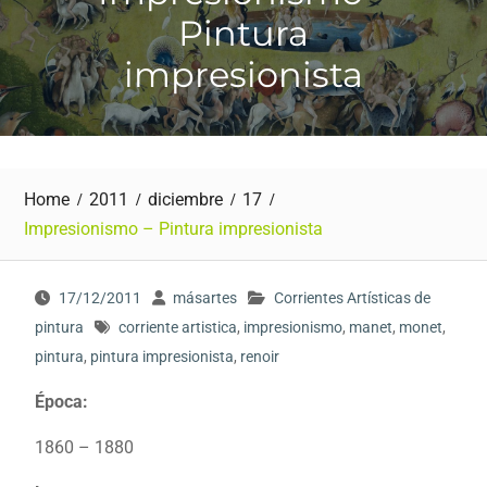
Pintura
impresionista
Home
2011
diciembre
17
Impresionismo – Pintura impresionista
17/12/2011
másartes
Corrientes Artísticas de
pintura
corriente artistica
,
impresionismo
,
manet
,
monet
,
pintura
,
pintura impresionista
,
renoir
Época:
1860 – 1880