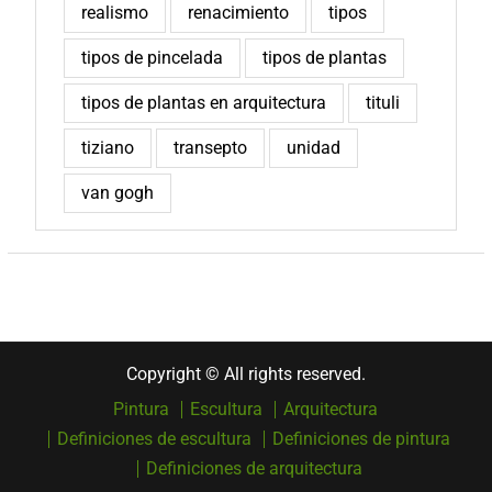
realismo
renacimiento
tipos
tipos de pincelada
tipos de plantas
tipos de plantas en arquitectura
tituli
tiziano
transepto
unidad
van gogh
Copyright © All rights reserved.
Pintura
Escultura
Arquitectura
Definiciones de escultura
Definiciones de pintura
Definiciones de arquitectura