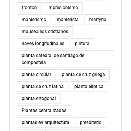
fronton
impresionismo
manierismo
manierista
martyria
mauseoleos cristianos
naves longitudinales
pintura
planta catedral de santiago de
compostela
planta circular
planta de cruz griega
planta de cruz latina
planta eliptica
planta ortogonal
Plantas centralizadas
plantas en arquitectura
presbiterio