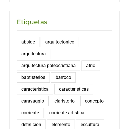
Etiquetas
abside
arquitectonico
arquitectura
arquitectura paleocristiana
atrio
baptisterios
barroco
caracteristica
caracteristicas
caravaggio
claristorio
concepto
corriente
corriente artistica
definicion
elemento
escultura